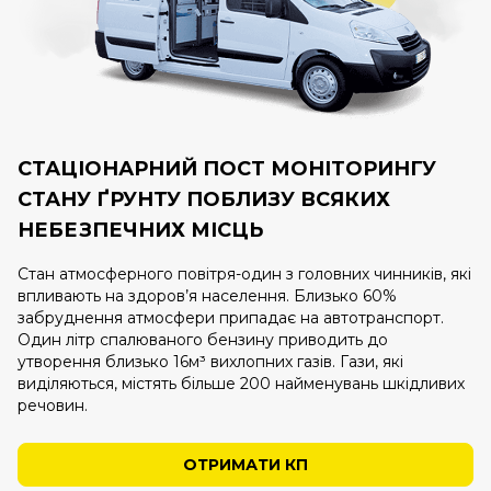
СТАЦІОНАРНИЙ ПОСТ МОНІТОРИНГУ
СТАНУ ҐРУНТУ ПОБЛИЗУ ВСЯКИХ
НЕБЕЗПЕЧНИХ МІСЦЬ
Стан атмосферного повітря-один з головних чинників, які
впливають на здоров’я населення. Близько 60%
забруднення атмосфери припадає на автотранспорт.
Один літр спалюваного бензину приводить до
утворення близько 16м³ вихлопних газів. Гази, які
виділяються, містять більше 200 найменувань шкідливих
речовин.
ОТРИМАТИ КП