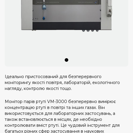
Ідеально пристосований для безперервного
моніторингу якості повітря, лабораторій, екологічного
нагляду, контролю якості тощо.
Монітор парів ртуті VM-3000 безперервно вимірює
концентрацію ртуті в повітрі та інших газах. Він
використовується для лабораторних застосувань, а
також встановлюється в місцях, де необхідно
контролювати вміст ртуті. Це чудовий інструмент для
багатьох різних сфер застосування в наукових