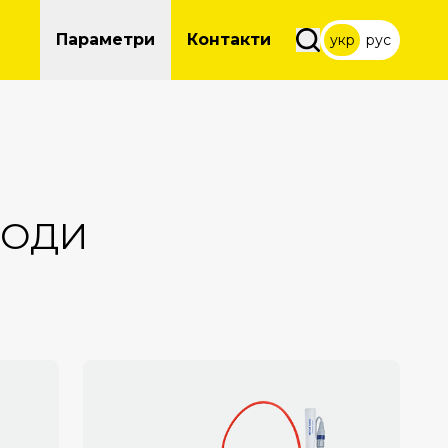
Параметри
Контакти
укр
рус
ВОДИ