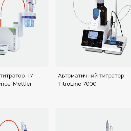
титратор T7
Автоматичний титратор
ence. Mettler
TitroLine 7000