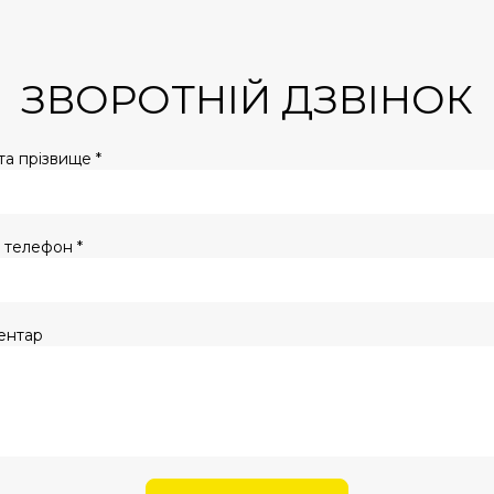
ЗВОРОТНІЙ ДЗВІНОК
 та прізвище *
 телефон *
ентар