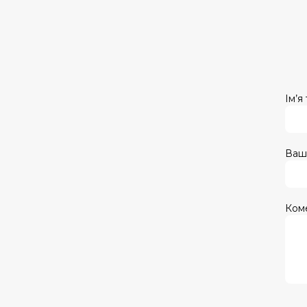
Ім’я
Ваш
Ком