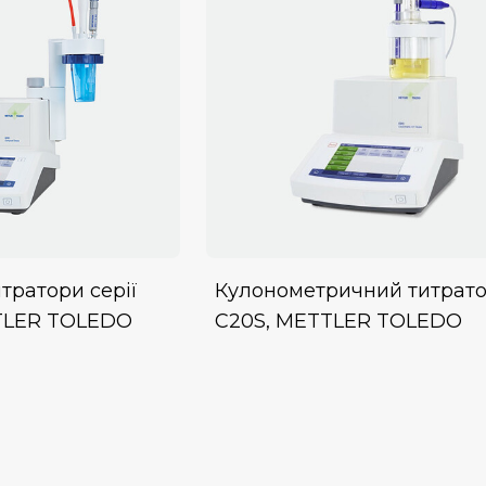
тратори серії
Кулонометричний титрат
TLER TOLEDO
С20S, METTLER TOLEDO