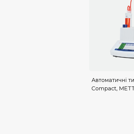
Автоматичні ти
Compact, MET