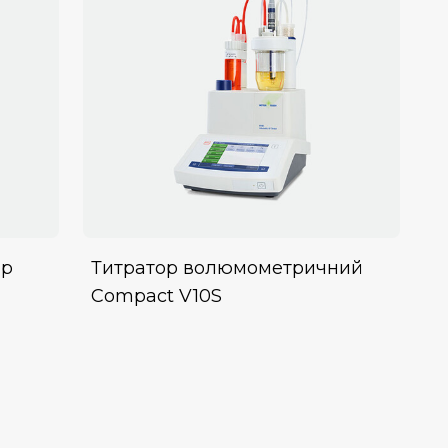
ор
Титратор волюмометричний
Compact V10S