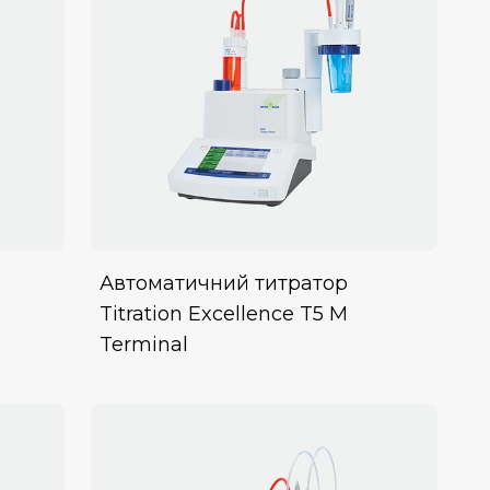
Автоматичний титратор
Titration Excellence T5 M
Terminal