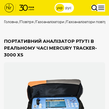
укр
рус
Головна
/
Повітря
/
Газоаналізатори
/
Газоаналізатори повітря
ПОРТАТИВНИЙ АНАЛІЗАТОР РТУТІ В
РЕАЛЬНОМУ ЧАСІ MERCURY TRACKER-
3000 XS