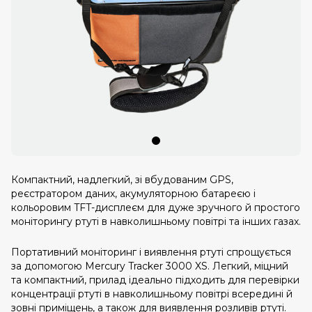
Компактний, надлегкий, зі вбудованим GPS,
реєстратором даних, акумуляторною батареєю і
кольоровим TFT-дисплеєм для дуже зручного й простого
моніторингу ртуті в навколишньому повітрі та інших газах.
Портативний моніторинг і виявлення ртуті спрощується
за допомогою Mercury Tracker 3000 XS. Легкий, міцний
та компактний, прилад ідеально підходить для перевірки
концентрації ртуті в навколишньому повітрі всередині й
зовні приміщень, а також для виявлення розливів ртуті.