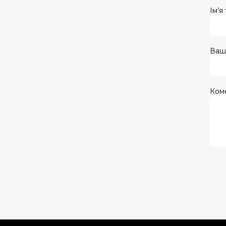
Ім’я
Ваш
Ком