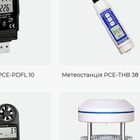
PCE-PDFL 10
Метеостанція PCE-THB 38