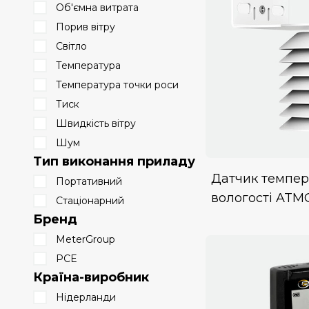
Об'ємна витрата
Порив вітру
Світло
Температура
Температура точки роси
Тиск
Швидкість вітру
Шум
Тип виконання приладу
Датчик темпер
Портативний
вологості ATM
Стаціонарний
Бренд
MeterGroup
PCE
Країна-виробник
Нідерланди