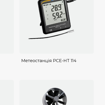
Метеостанція PCE-HT 114