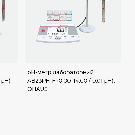
pH-метр лабораторний
 рН),
AB23PH-F (0,00–14,00 / 0,01 pH),
OHAUS