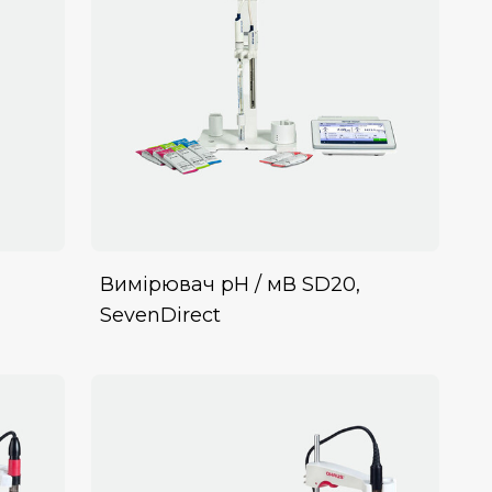
Вимірювач рН / мВ SD20,
SevenDirect