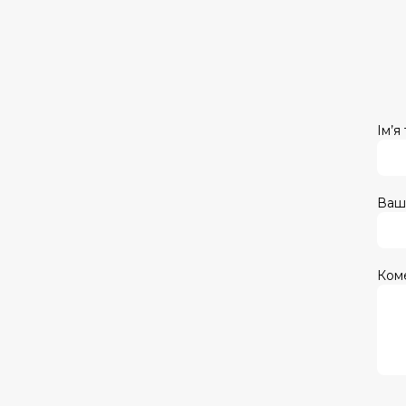
Ім’я
Ваш
Ком