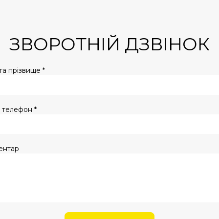
ЗВОРОТНІЙ ДЗВІНОК
 та прізвище *
 телефон *
ентар