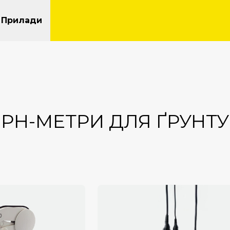
Прилади
РН-МЕТРИ ДЛЯ ҐРУНТУ