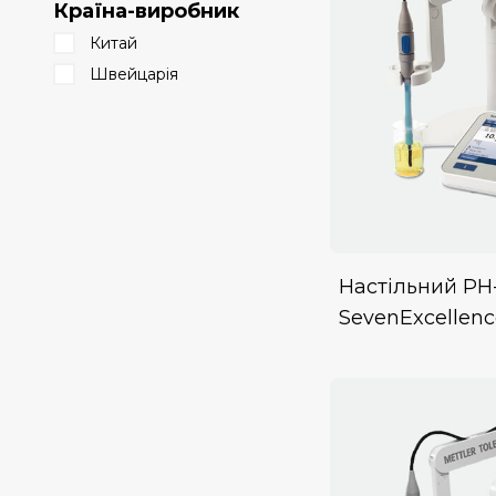
Країна-виробник
Китай
Швейцарія
Настільний РН
SevenExcellen