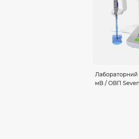
Лабораторний 
мВ / ОВП Seve