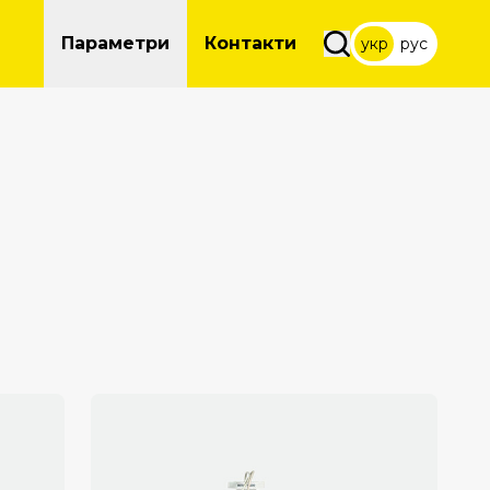
Параметри
Контакти
укр
рус