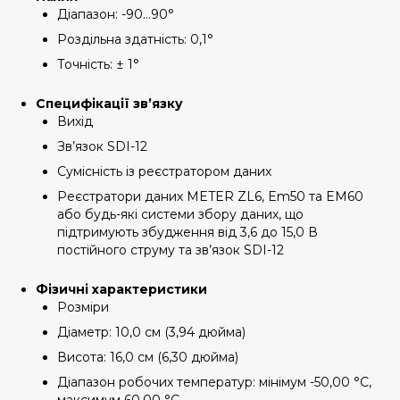
Діапазон: -90…90°
Роздільна здатність: 0,1°
Точність: ± 1°
Специфікації зв’язку
Вихід
Зв’язок SDI-12
Сумісність із реєстратором даних
Реєстратори даних METER ZL6, Em50 та EM60
або будь-які системи збору даних, що
підтримують збудження від 3,6 до 15,0 В
постійного струму та зв’язок SDI-12
Фізичні характеристики
Розміри
Діаметр: 10,0 см (3,94 дюйма)
Висота: 16,0 см (6,30 дюйма)
Діапазон робочих температур: мінімум -50,00 °C,