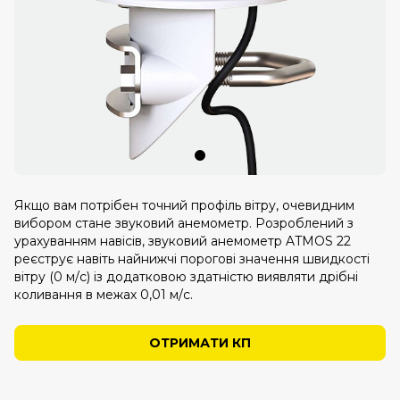
Якщо вам потрібен точний профіль вітру, очевидним
вибором стане звуковий анемометр. Розроблений з
урахуванням навісів, звуковий анемометр ATMOS 22
реєструє навіть найнижчі порогові значення швидкості
вітру (0 м/с) із додатковою здатністю виявляти дрібні
коливання в межах 0,01 м/с.
ОТРИМАТИ КП