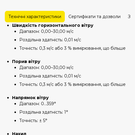
Технічні характеристики
Сертифікати та дозволи
За
Швидкість горизонтального вітру
Діапазон: 0,00–30,00 м/с
Роздільна здатність: 0,01 м/с
Точність: 0,3 м/с або 3 % вимірювання, що більше
Порив вітру
Діапазон: 0,00–30,00 м/с
Роздільна здатність: 0,01 м/с
Точність: 0,3 м/с або 3 % вимірювання, що більше
Напрямок вітру
Діапазон: 0…359°
Роздільна здатність: 1°
Точність: ± 5°
Нахил