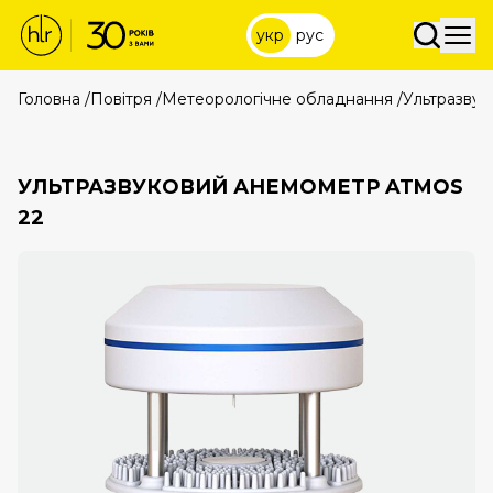
укр
рус
Головна
/
Повітря
/
Метеорологічне обладнання
/
Ультразву
УЛЬТРАЗВУКОВИЙ АНЕМОМЕТР ATMOS
22