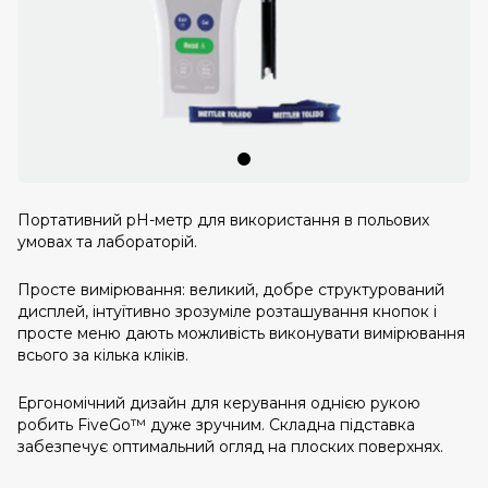
Портативний рН-метр для використання в польових
умовах та лабораторій.
Просте вимірювання: великий, добре структурований
дисплей, інтуїтивно зрозуміле розташування кнопок і
просте меню дають можливість виконувати вимірювання
всього за кілька кліків.
Ергономічний дизайн для керування однією рукою
робить FiveGo™ дуже зручним. Складна підставка
забезпечує оптимальний огляд на плоских поверхнях.