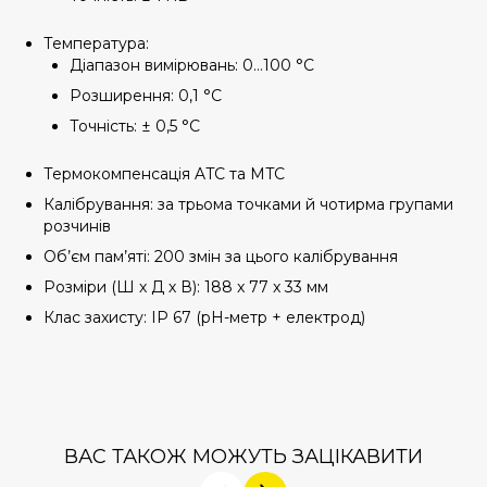
Температура:
Діапазон вимірювань: 0...100 °C
Розширення: 0,1 °C
Точність: ± 0,5 °C
Термокомпенсація ATC та MTC
Калібрування: за трьома точками й чотирма групами
розчинів
Об’єм пам’яті: 200 змін за цього калібрування
Розміри (Ш х Д х В): 188 x 77 x 33 мм
Клас захисту: IP 67 (рН-метр + електрод)
ВАС ТАКОЖ МОЖУТЬ ЗАЦІКАВИТИ