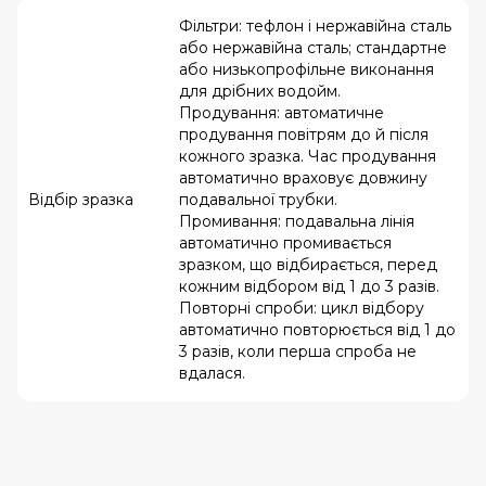
Фільтри: тефлон і нержавійна сталь
або нержавійна сталь; стандартне
або низькопрофільне виконання
для дрібних водойм.
Продування: автоматичне
продування повітрям до й після
кожного зразка. Час продування
автоматично враховує довжину
Відбір зразка
подавальної трубки.
Промивання: подавальна лінія
автоматично промивається
зразком, що відбирається, перед
кожним відбором від 1 до 3 разів.
Повторні спроби: цикл відбору
автоматично повторюється від 1 до
3 разів, коли перша спроба не
вдалася.