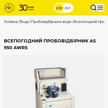
укр
рус
Головна
/
Вода
/
Пробовідбірники води
/
Всепогодний пробо
ВСЕПОГОДНИЙ ПРОБОВІДБІРНИК AS
950 AWRS