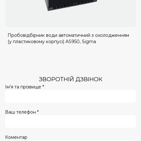
Пробовідбірник води автоматичний з охолодженням
(у пластиковому корпусі) AS950, Sigma
ЗВОРОТНІЙ ДЗВІНОК
Ім’я та прізвище *
Ваш телефон *
Коментар