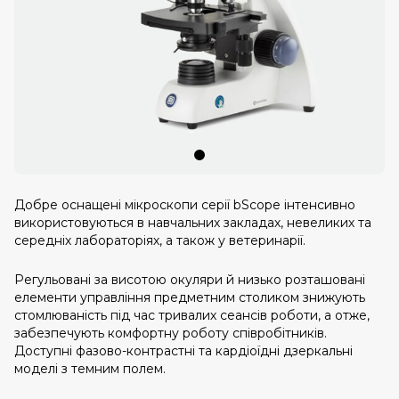
Добре оснащені мікроскопи серії bScope інтенсивно
використовуються в навчальних закладах, невеликих та
середніх лабораторіях, а також у ветеринарії.
Регульовані за висотою окуляри й низько розташовані
елементи управління предметним столиком знижують
стомлюваність під час тривалих сеансів роботи, а отже,
забезпечують комфортну роботу співробітників.
Доступні фазово-контрастні та кардіоїдні дзеркальні
моделі з темним полем.