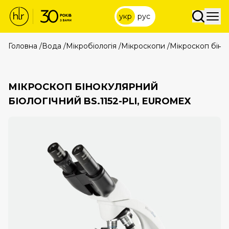
укр
рус
Головна
/
Вода
/
Мікробіологія
/
Мікроскопи
/
Мікроскоп бінок
МІКРОСКОП БІНОКУЛЯРНИЙ
БІОЛОГІЧНИЙ BS.1152-PLI, EUROMEX