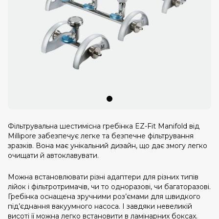
Фільтрувальна шестимісна гребінка EZ-Fit Manifold від
Millipore забезпечує легке та безпечне фільтрування
зразків. Вона має унікальний дизайн, що дає змогу легко
очищати й автоклавувати.
Можна встановлювати різні адаптери для різних типів
лійок і фільтротримачів, чи то одноразові, чи багаторазові.
Гребінка оснащена зручними роз’ємами для швидкого
під’єднання вакуумного насоса. І завдяки невеликій
висоті її можна легко встановити в ламінарних боксах.