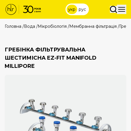
укр
рус
Головна
/
Вода
/
Мікробіологія
/
Мембранна фільтрація
/
Гребі
ГРЕБІНКА ФІЛЬТРУВАЛЬНА
ШЕСТИМІСНА EZ-FIT MANIFOLD
MILLIPORE