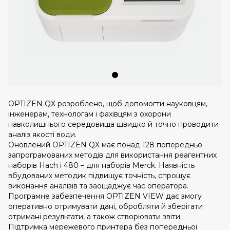
OPTIZEN QX розроблено, щоб допомогти науковцям,
інженерам, технологам і фахівцям з охорони
навколишнього середовища швидко й точно проводити
аналіз якості води.
Оновлений OPTIZEN QX має понад 128 попередньо
запрограмованих методів для використання реагентних
наборів Hach і 480 – для наборів Merck. Наявність
вбудованих методик підвищує точність, спрощує
виконання аналізів та заощаджує час оператора.
Програмне забезпечення OPTIZEN VIEW дає змогу
оперативно отримувати дані, обробляти й зберігати
отримані результати, а також створювати звіти.
Підтримка мережевого принтера без попередньої