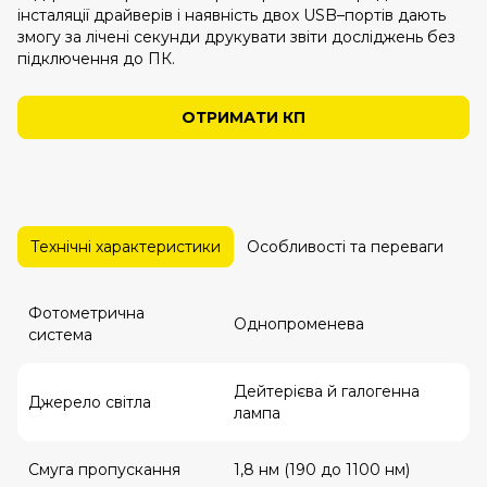
інсталяції драйверів і наявність двох USB–портів дають
змогу за лічені секунди друкувати звіти досліджень без
підключення до ПК.
ОТРИМАТИ КП
Технічні характеристики
Особливості та переваги
Се
Фотометрична
Однопроменева
система
Дейтерієва й галогенна
Джерело світла
лампа
Смуга пропускання
1,8 нм (190 до 1100 нм)