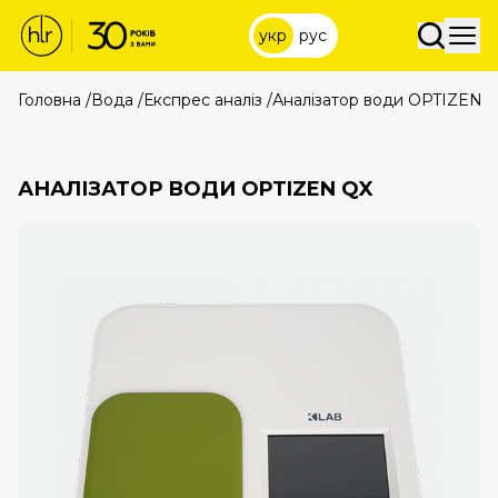
укр
рус
Головна
/
Вода
/
Експрес аналіз
/
Аналізатор води OPTIZEN 
АНАЛІЗАТОР ВОДИ OPTIZEN QX