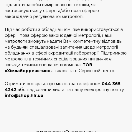
підлягати засоби вимірювальної техніки, які
застосовуються у сфері та/або поза сферою
законодавчо регульованої метрології.
Під час роботи з обладнанням, яке використовується в
сфері і поза сферою законодавчої метрології, наші
метрологи зможуть надати Вам компетентну відповідь
на будь-які спеціалізовані запитання щодо метрології
обладнання в сфері акредитації лабораторії. Підтримкою
метрологів в технічних спеціалізованих питаннях є
завжди технічні спеціалісти компанії
ТОВ
«Хімлаборреактив»
а також наш Сервісний центр.
Отримати консультацію можна за телефоном
044 365
4242
або надіславши листа на нашу електронну пошту
info@shop.hlr.ua