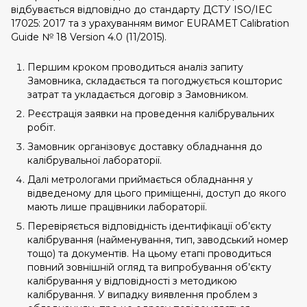
відбувається відповідно до стандарту ДСТУ ISO/IEC
17025: 2017 та з урахуванням вимог EURAMET Calibration
Guide № 18 Version 4.0 (11/2015).
Першим кроком проводиться аналіз запиту
Замовника, складається та погоджується кошторис
затрат та укладається договір з Замовником.
Реєстрація заявки на проведення калібрувальних
робіт.
Замовник організовує доставку обладнання до
калібрувальної лабораторії.
Далі метрологами приймається обладнання у
відведеному для цього приміщенні, доступ до якого
мають лише працівники лабораторії.
Перевіряється відповідність ідентифікації об’єкту
калібрування (найменування, тип, заводський номер
тощо) та документів. На цьому етапі проводиться
повний зовнішній огляд та випробування об’єкту
калібрування у відповідності з методикою
калібрування. У випадку виявлення проблем з