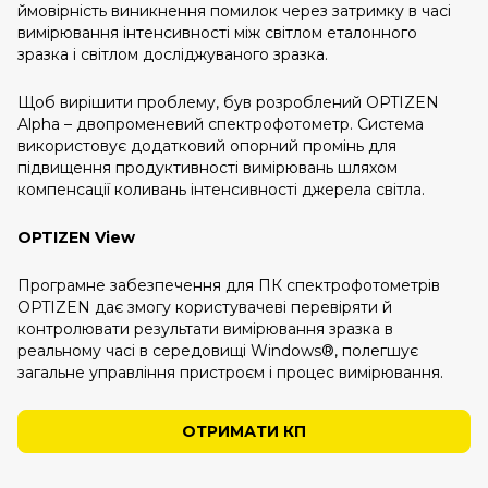
ймовірність виникнення помилок через затримку в часі
вимірювання інтенсивності між світлом еталонного
зразка і світлом досліджуваного зразка.
Щоб вирішити проблему, був розроблений OPTIZEN
Alpha – двопроменевий спектрофотометр. Система
використовує додатковий опорний промінь для
підвищення продуктивності вимірювань шляхом
компенсації коливань інтенсивності джерела світла.
OPTIZEN View
Програмне забезпечення для ПК спектрофотометрів
OPTIZEN дає змогу користувачеві перевіряти й
контролювати результати вимірювання зразка в
реальному часі в середовищі Windows®, полегшує
загальне управління пристроєм і процес вимірювання.
ОТРИМАТИ КП