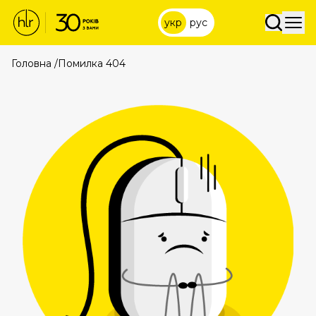
укр
рус
Головна
/
Помилка 404