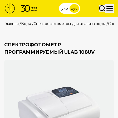
укр
рус
Главная
/
Вода
/
Спектрофотометры для анализа воды
/
Спек
СПЕКТРОФОТОМЕТР
ПРОГРАММИРУЕМЫЙ ULAB 108UV