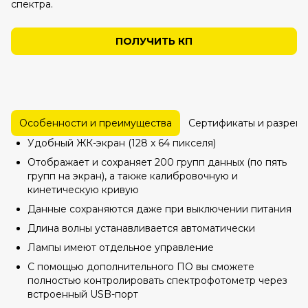
спектра.
ПОЛУЧИТЬ КП
Особенности и преимущества
Сертификаты и разреш
Удобный ЖК-экран (128 x 64 пикселя)
Отображает и сохраняет 200 групп данных (по пять
групп на экран), а также калибровочную и
кинетическую кривую
Данные сохраняются даже при выключении питания
Длина волны устанавливается автоматически
Лампы имеют отдельное управление
С помощью дополнительного ПО вы сможете
полностью контролировать спектрофотометр через
встроенный USB-порт