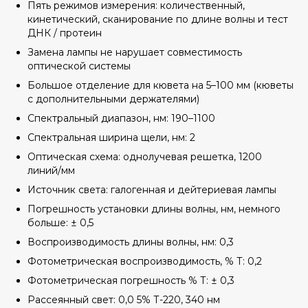
Пять режимов измерения: количественный,
кинетический, сканирование по длине волны и тест
ДНК / протеин
Замена лампы не нарушает совместимость
оптической системы
Большое отделение для кювета на 5–100 мм (кюветы
с дополнительными держателями)
Спектральный диапазон, нм: 190–1100
Спектральная ширина щели, нм: 2
Оптическая схема: однолучевая решетка, 1200
линий/мм
Источник света: галогенная и дейтериевая лампы
Погрешность установки длины волны, нм, немного
больше: ± 0,5
Воспроизводимость длины волны, нм: 0,3
Фотометрическая воспроизводимость, % Т: 0,2
Фотометрическая погрешность % Т: ± 0,3
Рассеянный свет: 0,0 5% Т-220, 340 нм