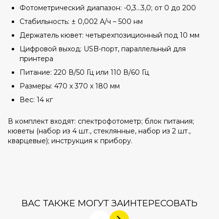
Фотометрический диапазон: -0,3…3,0; от 0 до 200
Стабильность: ± 0,002 А/ч – 500 нм
Держатель кювет: четырехпозиционный под 10 мм
Цифровой выход: USB-порт, параллельный для
принтера
Питание: 220 В/50 Гц или 110 В/60 Гц
Размеры: 470 х 370 х 180 мм
Вес: 14 кг
В комплект входят: спектрофотометр; блок питания;
кюветы (набор из 4 шт., стеклянные, набор из 2 шт.,
кварцевые); инструкция к прибору.
ВАС ТАКЖЕ МОГУТ ЗАИНТЕРЕСОВАТЬ