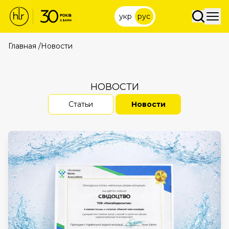
укр
рус
Главная
/
Новости
НОВОСТИ
Статьи
Новости