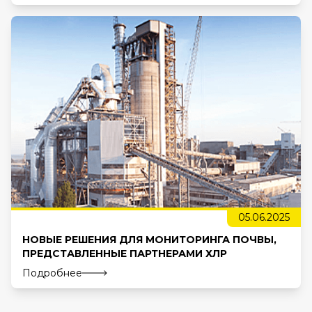
05.06.2025
НОВЫЕ РЕШЕНИЯ ДЛЯ МОНИТОРИНГА ПОЧВЫ,
ПРЕДСТАВЛЕННЫЕ ПАРТНЕРАМИ ХЛР
Подробнее