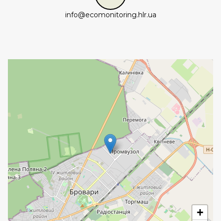
info@ecomonitoring.hlr.ua
+