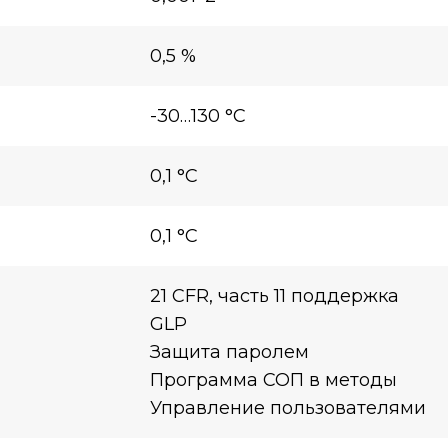
0,5 %
-30…130 °C
0,1 °C
0,1 °C
21 CFR, часть 11 поддержка
GLP
Защита паролем
Программа СОП в методы
Управление пользователями