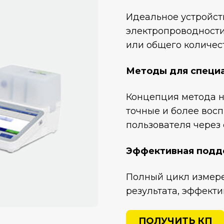
Идеальное устройст
электропроводности
или общего количес
Методы для специ
Концепция метода н
точные и более вос
пользователя через
Эффективная подд
Полный цикл измере
результата, эффекти
ПОЛУЧИТЬ КП