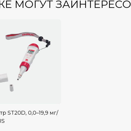
ЖЕ МОГУТ ЗАИНТЕРЕС
р ST20D, 0,0–19,9 мг/
US