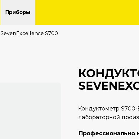
Приборы
SevenExcellence S700
КОНДУКТ
SEVENEXC
Кондуктометр S700-
лабораторной произ
Профессионально 