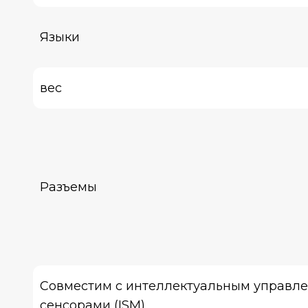
Языки
вес
Разъемы
Совместим с интеллектуальным управл
сенсорами (ISM)