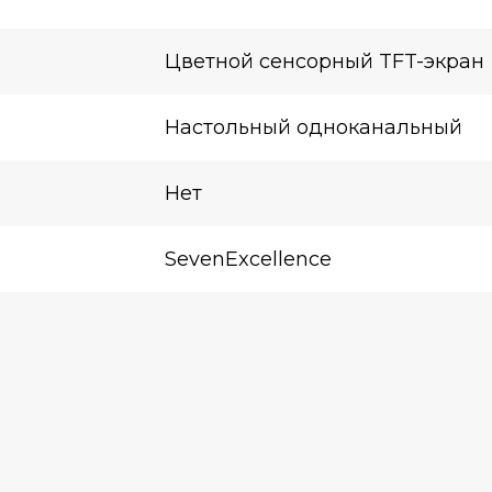
Цветной сенсорный TFT-экран
Настольный одноканальный
Нет
SevenExcellence