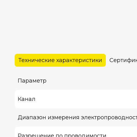
Технические характеристики
Сертифик
Параметр
Канал
Диапазон измерения электропроводнос
Разрешение по проводимости