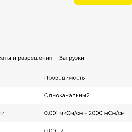
аты и разрешения
Загрузки
Проводимость
Одноканальный
ти
0,001 мкСм/см – 2000 мСм/см
0,001–2