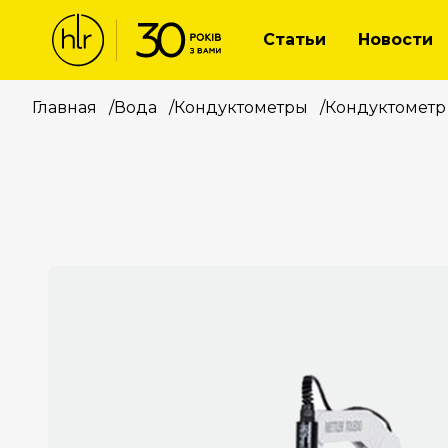
Статьи
Новости
Главная
/
Вода
/
Кондуктометры
/
Кондуктометр 