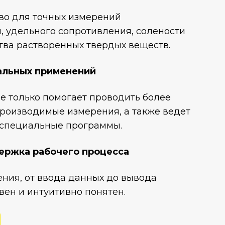
во для точных измерений
, удельного сопротивления, солености
тва растворенных твердых веществ.
альных применений
е только помогает проводить более
производимые измерения, а также ведет
 специальные программы.
ержка рабочего процесса
ния, от ввода данных до вывода
вен и интуитивно понятен.