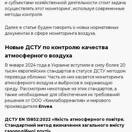
и субъектами хозяйственной деятельности стоит задача
осуществлять этот мониторинг, используя современные
методы контроля.
Далее в статье будем говорить о новых нормативных
документах в сфере мониторинга воздуха.
Новые ДСТУ по контролю качества
атмосферного воздуха
В январе 2024 года в Украине вступили в силу более 20
тысяч европейских стандартов в статусе ДСТУ методом
перевода обложки. Часть из них касается мониторинга
атмосферного воздуха и выбросов в окружающую
среду. Рассмотрим некоторые из этих стандартов, а
также необходимые для обеспечения их требований
решения от ООО «Химлаборреактив» и мирового
производителя
Envea
.
ДСТУ EN 15852:2022 «Якість атмосферного повітря.
Стандартний метод визначення загального вмісту
газоподібної ртуті»