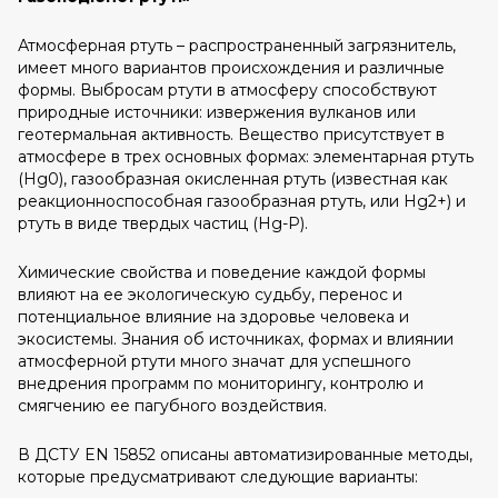
Атмосферная ртуть – распространенный загрязнитель,
имеет много вариантов происхождения и различные
формы. Выбросам ртути в атмосферу способствуют
природные источники: извержения вулканов или
геотермальная активность. Вещество присутствует в
атмосфере в трех основных формах: элементарная ртуть
(Hg0), газообразная окисленная ртуть (известная как
реакционноспособная газообразная ртуть, или Hg2+) и
ртуть в виде твердых частиц (Hg-P).
Химические свойства и поведение каждой формы
влияют на ее экологическую судьбу, перенос и
потенциальное влияние на здоровье человека и
экосистемы. Знания об источниках, формах и влиянии
атмосферной ртути много значат для успешного
внедрения программ по мониторингу, контролю и
смягчению ее пагубного воздействия.
В ДСТУ EN 15852 описаны автоматизированные методы,
которые предусматривают следующие варианты: