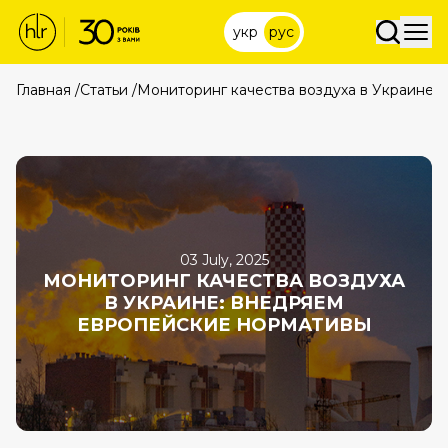
укр
рус
Главная
/
Статьи
/
Мониторинг качества воздуха в Украине:
03 July, 2025
МОНИТОРИНГ КАЧЕСТВА ВОЗДУХА
В УКРАИНЕ: ВНЕДРЯЕМ
ЕВРОПЕЙСКИЕ НОРМАТИВЫ