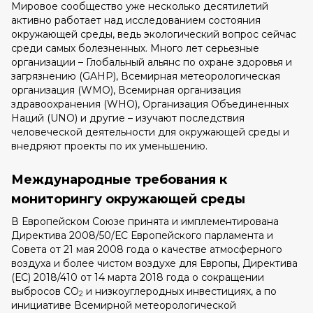
Мировое сообщество уже несколько десятилетий
активно работает над исследованием состояния
окружающей среды, ведь экологический вопрос сейчас
среди самых болезненных. Много лет серьезные
организации – Глобальный альянс по охране здоровья и
загрязнению (GAHP), Всемирная метеорологическая
организация (WMO), Всемирная организация
здравоохранения (WHO), Организация Объединенных
Наций (UNO) и другие – изучают последствия
человеческой деятельности для окружающей среды и
внедряют проекты по их уменьшению.
Международные требования к
мониторингу окружающей среды
В Европейском Союзе принята и имплементирована
Директива 2008/50/ЕС Европейского парламента и
Совета от 21 мая 2008 года о качестве атмосферного
воздуха и более чистом воздухе для Европы, Директива
(ЕС) 2018/410 от 14 марта 2018 года о сокращении
выбросов СО
и низкоуглеродных инвестициях, а по
2
инициативе Всемирной метеорологической