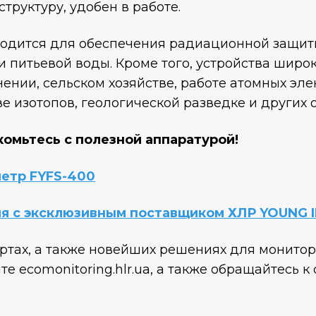
структуру, удобен в работе.
годится для обеспечения радиационной защит
 питьевой воды. Кроме того, устройства широ
ении, сельском хозяйстве, работе атомных эле
е изотопов, геологической разведке и других о
комьтесь с полезной аппаратурой!
етр FYFS-400
я с эксклюзивным поставщиком ХЛР YOUNG I
ртах, а также новейших решениях для монитор
те ecomonitoring.hlr.ua, а также обращайтесь 