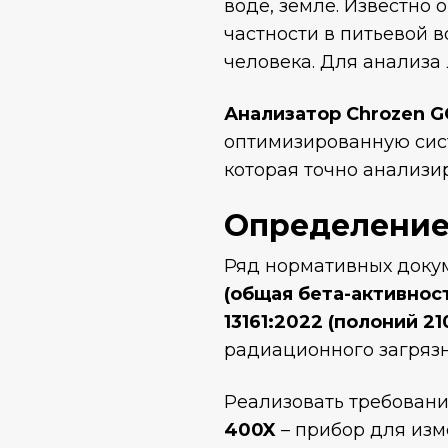
воде, земле. Известно 
частности в питьевой в
человека. Для анализа
Анализатор Chrozen G
оптимизированную сист
которая точно анализир
Определение
Ряд нормативных доку
(общая бета-активност
13161:2022 (полоний 21
радиационного загряз
Реализовать требован
400X
– прибор для изм