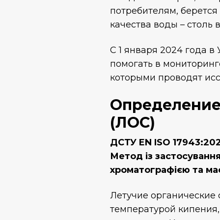
потребителям, берется
качества воды – столь 
С 1 января 2024 года 
помогать в мониторинге
которыми проводят исс
Определение
(ЛОС)
ДСТУ EN ISO 17943:202
Метод із застосуванн
хроматографією та ма
Летучие органические 
температурой кипения,