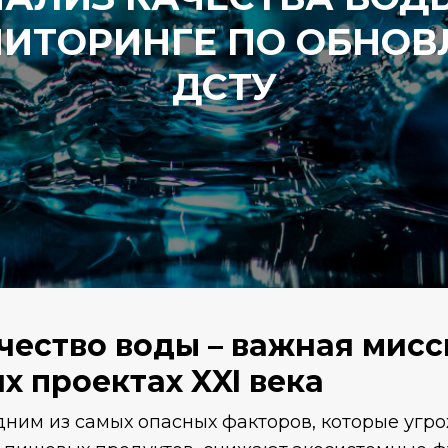
ИТОРИНГЕ ПО ОБНО
ДСТУ
чество воды – важная мисс
х проектах XXI века
ним из самых опасных факторов, которые угр