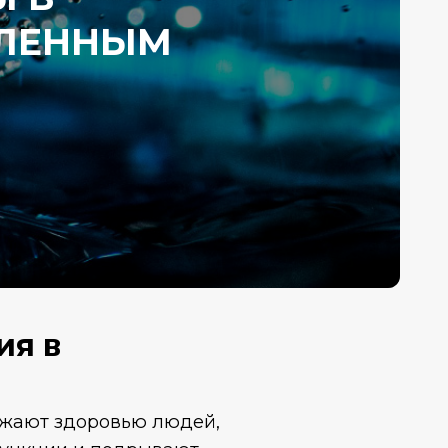
ВЛЕННЫМ
ия в
ожают здоровью людей,