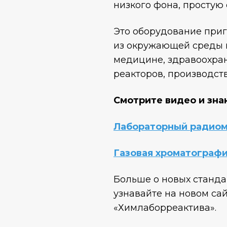
низкого фона, простую 
Это оборудование при
из окружающей среды и
медицине, здравоохран
реакторов, производств
Смотрите видео и зна
Лабораторный радиом
Газовая хроматографи
Больше о новых станда
узнавайте на новом сай
«Химлаборреактива».