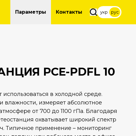
Параметры
Контакты
укр
рус
НЦИЯ PCE-PDFL 10
 использоваться в холодной среде.
и влажности, измеряет абсолютное
атмосфере от 700 до 1100 гПа. Благодаря
теостанция охватывает широкий спектр
ч. Типичное применение – мониторинг