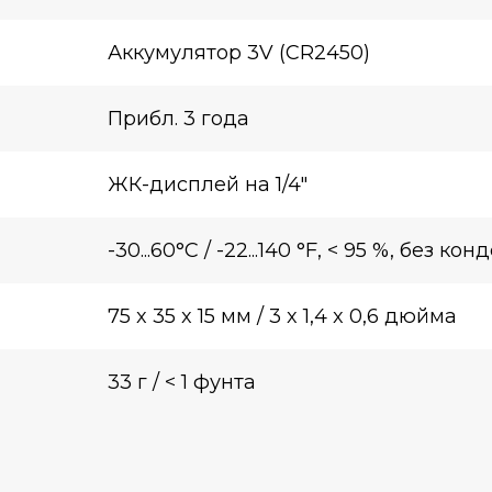
Аккумулятор 3V (CR2450)
Прибл. 3 года
ЖК-дисплей на 1/4″
-30...60°C / -22...140 °F, < 95 %, без к
75 x 35 x 15 мм / 3 x 1,4 x 0,6 дюйма
33 г / < 1 фунта