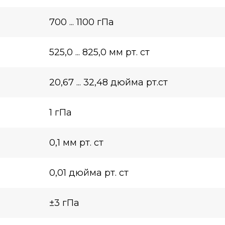
700 ... 1100 гПа
525,0 ... 825,0 мм рт. ст
20,67 ... 32,48 дюйма рт.ст
1 гПа
0,1 мм рт. ст
0,01 дюйма рт. ст
±3 гПа