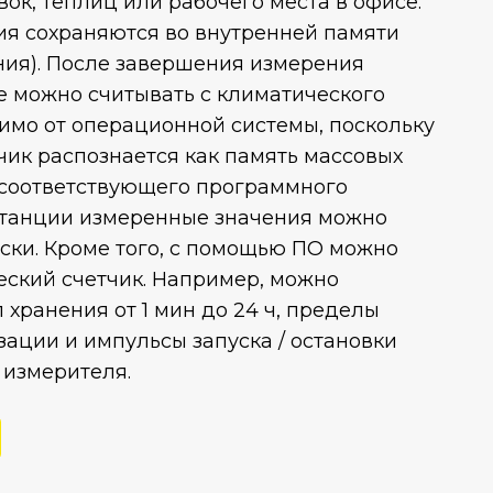
ок, теплиц или рабочего места в офисе.
я сохраняются во внутренней памяти
ения). После завершения измерения
 можно считывать с климатического
имо от операционной системы, поскольку
чик распознается как память массовых
 соответствующего программного
станции измеренные значения можно
ски. Кроме того, с помощью ПО можно
еский счетчик. Например, можно
 хранения от 1 мин до 24 ч, пределы
ации и импульсы запуска / остановки
 измерителя.