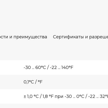
сти и преимущества
Сертификаты и разреш
-30 ... 60°C / -22 ... 140°F
0,1°C / °F
± 1,0 °C / 1,8 °F при -30 ... 0°C / -22 ... 32°