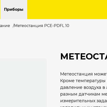
Приборы
вание
/
Метеостанция PCE-PDFL 10
МЕТЕОСТА
Метеостанция может
Кроме температуры 
давление воздуха в 
разным датчикам ме
измерительных зада