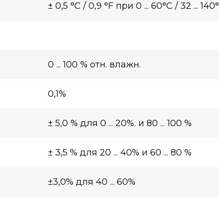
± 0,5 °C / 0,9 °F при 0 ... 60°C / 32 ... 140
0 ... 100 % отн. влажн.
0,1%
± 5,0 % для 0 ... 20%. и 80 ... 100 %
± 3,5 % для 20 ... 40% и 60 ... 80 %
±3,0% для 40 ... 60%