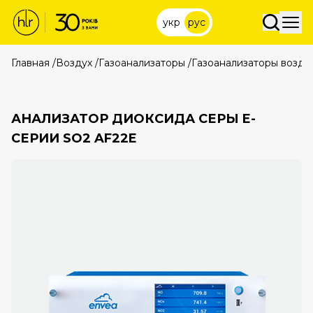
укр
рус
Главная
/
Воздух
/
Газоанализаторы
/
Газоанализаторы возду
АНАЛИЗАТОР ДИОКСИДА СЕРЫ E-
СЕРИИ SO2 AF22E