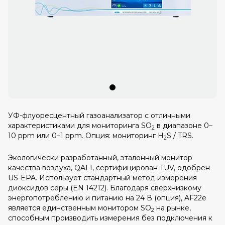
УФ-флуоресцентный газоанализатор с отличными
характеристиками для мониторинга SO
в диапазоне 0–
2
10 ppm или 0–1 ppm. Опция: мониторинг H
S / TRS.
2
Экологически разработанный, эталонный монитор
качества воздуха, QAL1, сертифицирован TÜV, одобрен
US-EPA. Использует стандартный метод измерения
диоксидов серы (EN 14212). Благодаря сверхнизкому
энергопотреблению и питанию на 24 В (опция), AF22e
является единственным монитором SO
на рынке,
2
способным производить измерения без подключения к