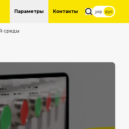
Параметры
Контакты
укр
рус
ей среды