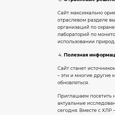
Сайт максимально орие
отраслевом разделе вы
организаций по охран
лабораторий по монит
использовании природн
Полезная информа
Сайт станет источнико
– эти и многие другие 
обновляться.
Приглашаем посетить на
актуальные исследова
сегодня. Вместе с ХЛР