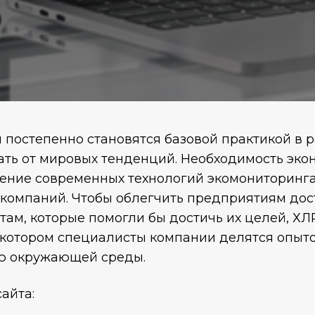
постепенно становятся базовой практикой в ​​
ать от мировых тенденций. Необходимость эко
рение современных технологий экомониторинг
 компаний. Чтобы облегчить предприятиям до
ам, которые помогли бы достичь их целей, ХЛ
 на котором специалисты компании делятся опы
ию окружающей среды.
айта: