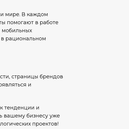
и мире. В каждом
ты помогают в работе
и мобильных
 в рациональном
ости, страницы брендов
оявляться и
ак тенденции и
ь вашему бизнесу уже
логических проектов!