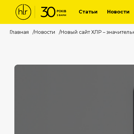
Статьи
Новости
Главная
/
Новости
/
Новый сайт ХЛР – значител