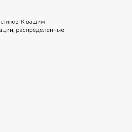
кликов. К вашим
дации, распределенные