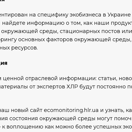
нтирован на специфику экобизнеса в Украине 
 найдете информацию о том, как наши продук
е окружающей среды, стационарных постов ил
орингу основных факторов окружающей среды,
ых ресурсов.
ция
м ценной отраслевой информации: статьи, нов
материалы от экспертов ХЛР будут постоянно п
ш новый сайт ecomonitoring.hlr.ua и узнать, к
ния состояния окружающей среды могут помоч
 – к воплощению как можно более успешных эко