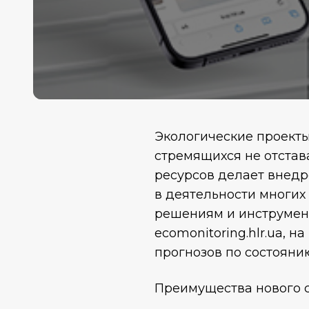
Экологические проекты 
стремящихся не отстав
ресурсов делает внед
в деятельности многих
решениям и инструмент
ecomonitoring.hlr.ua,
прогнозов по состоян
Преимущества нового с