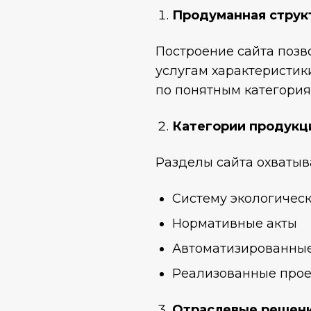
Продуманная струк
Построение сайта позв
услугам характеристи
по понятным категория
Категории продукц
Разделы сайта охватыв
Систему экологичес
Нормативные акты
Автоматизированны
Реализованные про
Отраслевые решен