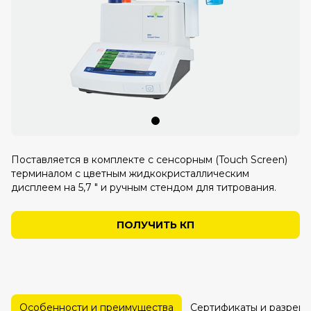
Поставляется в комплекте с сенсорным (Touch Screen)
терминалом с цветным жидкокристаллическим
дисплеем на 5,7 ″ и ручным стендом для титрования.
ПОЛУЧИТЬ КП
Особенности и преимущества
Сертификаты и разреш