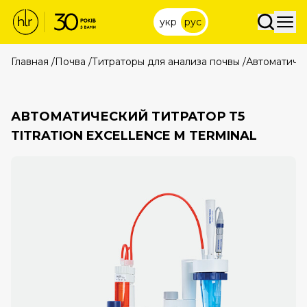
укр
рус
Главная
/
Почва
/
Титраторы для анализа почвы
/
Автоматическ
АВТОМАТИЧЕСКИЙ ТИТРАТОР T5
TITRATION EXCELLENCE M TERMINAL