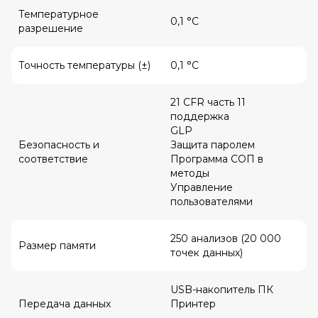
Температурное
0,1 °C
разрешение
Точность температуры (±)
0,1 °C
21 CFR часть 11
поддержка
GLP
Безопасность и
Защита паролем
соответствие
Программа СОП в
методы
Управление
пользователями
250 анализов (20 000
Размер памяти
точек данных)
USB-накопитель ПК
Передача данных
Принтер