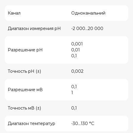
Канал
Одноканальний
Диапазон измерения pH
-2 000…20 000
0,001
Разрешение рН
0,01
0,1
Точность pH (±)
0,002
0,1
Разрешение мВ
1
Точность мВ (±)
0,1
Диапазон температур
-30…130 °C