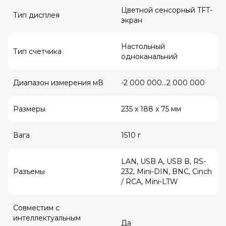
Цветной сенсорный TFT-
Тип дисплея
экран
Настольный
Тип счетчика
одноканальний
Диапазон измерения мВ
-2 000 000…2 000 000
Размеры
235 x 188 x 75 мм
Вага
1510 г
LAN, USB A, USB B, RS-
Разъемы
232, Mini-DIN, BNC, Cinch
/ RCA, Mini-LTW
Совместим с
интеллектуальным
Да